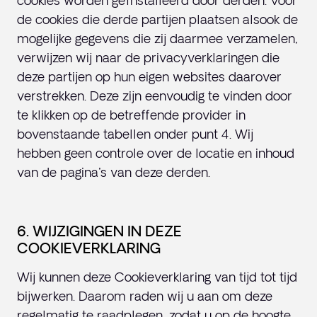
cookies worden geïnstalleerd door derden. Voor
de cookies die derde partijen plaatsen alsook de
mogelijke gegevens die zij daarmee verzamelen,
verwijzen wij naar de privacyverklaringen die
deze partijen op hun eigen websites daarover
verstrekken. Deze zijn eenvoudig te vinden door
te klikken op de betreffende provider in
bovenstaande tabellen onder punt 4. Wij
hebben geen controle over de locatie en inhoud
van de pagina's van deze derden.
6. WIJZIGINGEN IN DEZE
COOKIEVERKLARING
Wij kunnen deze Cookieverklaring van tijd tot tijd
bijwerken. Daarom raden wij u aan om deze
regelmatig te raadplegen, zodat u op de hoogte