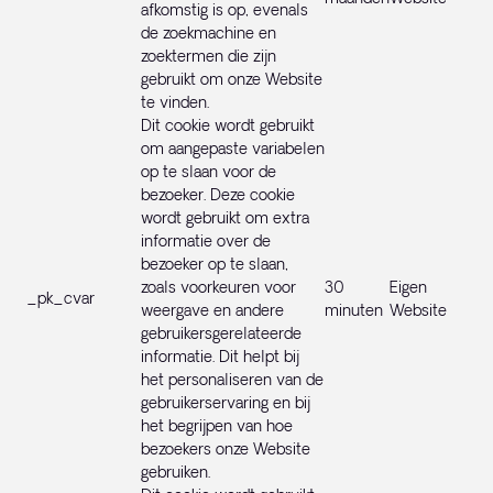
afkomstig is op, evenals
de zoekmachine en
zoektermen die zijn
gebruikt om onze Website
te vinden.
Dit cookie wordt gebruikt
om aangepaste variabelen
op te slaan voor de
bezoeker. Deze cookie
wordt gebruikt om extra
informatie over de
bezoeker op te slaan,
zoals voorkeuren voor
30
Eigen
_pk_cvar
weergave en andere
minuten
Website
gebruikersgerelateerde
informatie. Dit helpt bij
het personaliseren van de
gebruikerservaring en bij
het begrijpen van hoe
bezoekers onze Website
gebruiken.