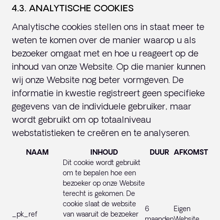
4.3. ANALYTISCHE COOKIES
Analytische cookies stellen ons in staat meer te
weten te komen over de manier waarop u als
bezoeker omgaat met en hoe u reageert op de
inhoud van onze Website. Op die manier kunnen
wij onze Website nog beter vormgeven. De
informatie in kwestie registreert geen specifieke
gegevens van de individuele gebruiker, maar
wordt gebruikt om op totaalniveau
webstatistieken te creëren en te analyseren.
NAAM
INHOUD
DUUR
AFKOMST
Dit cookie wordt gebruikt
om te bepalen hoe een
bezoeker op onze Website
terecht is gekomen. De
cookie slaat de website
6
Eigen
_pk_ref
van waaruit de bezoeker
maanden
Website