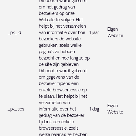
Dit cookie wordt gebruikt
om het gedrag van
bezoekers op onze
Website te volgen. Het
helpt bij het verzamelen
Eigen
_pk_id
van informatie over hoe
1 jaar
Website
bezoekers de website
gebruiken, zoals welke
pagina's ze hebben
bezocht en hoe lang ze op
de site zijn gebleven.
Dit cookie wordt gebruikt
om gegevens van de
bezoeker tijdens een
enkele browsersessie op
te slaan. Het helpt bij het
verzamelen van
Eigen
_pk_ses
informatie over het
1 dag
Website
gedrag van de bezoeker
tijdens een enkele
browsersessie, zoals
welke pagina's ze hebben