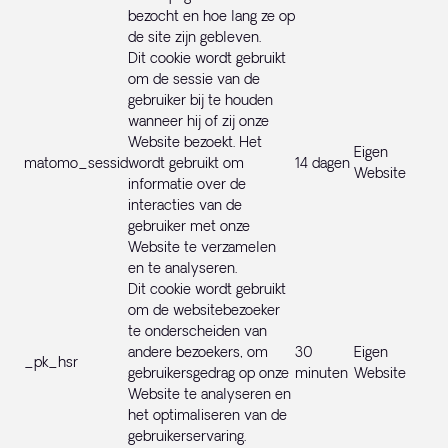
bezocht en hoe lang ze op
de site zijn gebleven.
Dit cookie wordt gebruikt
om de sessie van de
gebruiker bij te houden
wanneer hij of zij onze
Website bezoekt. Het
Eigen
matomo_sessid
wordt gebruikt om
14 dagen
Website
informatie over de
interacties van de
gebruiker met onze
Website te verzamelen
en te analyseren.
Dit cookie wordt gebruikt
om de websitebezoeker
te onderscheiden van
andere bezoekers, om
30
Eigen
_pk_hsr
gebruikersgedrag op onze
minuten
Website
Website te analyseren en
het optimaliseren van de
gebruikerservaring.