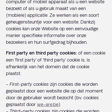
computer of mobiel apparaat als u een website
bezoekt of als u gebruik maakt van een
(mobiele) applicatie. Ze werken als een soort
geheugensteuntje voor een website. Dankzij
cookies kan onze Website op een eenvoudige
manier specifieke informatie over onze
bezoekers en hun surfgedrag bijhouden.
of een cookie
First party en third party cookies:
een ‘first party’ of ‘third party’ cookie is, is
afhankelijk van het domein dat de cookie
plaatst.
-
First-party cookies
zijn cookies die worden
geplaatst door een website die op dat moment
door de gebruiker wordt bezocht (bv. cookies
geplaatst door
we-are.be
).
-
Third-party cookies
zijn cookies die worden