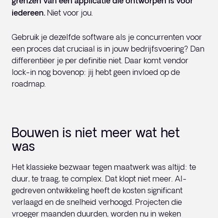
grenzen van een applicatie die ontworpen is voor
iedereen.
Niet voor jou.
Gebruik je dezelfde software als je concurrenten voor
een proces dat cruciaal is in jouw bedrijfsvoering? Dan
differentiëer je per definitie niet. Daar komt vendor
lock-in nog bovenop: jij hebt geen invloed op de
roadmap.
Bouwen is niet meer wat het
was
Het klassieke bezwaar tegen maatwerk was altijd: te
duur, te traag, te complex. Dat klopt niet meer. AI-
gedreven ontwikkeling heeft de kosten significant
verlaagd en de snelheid verhoogd. Projecten die
vroeger maanden duurden, worden nu in weken