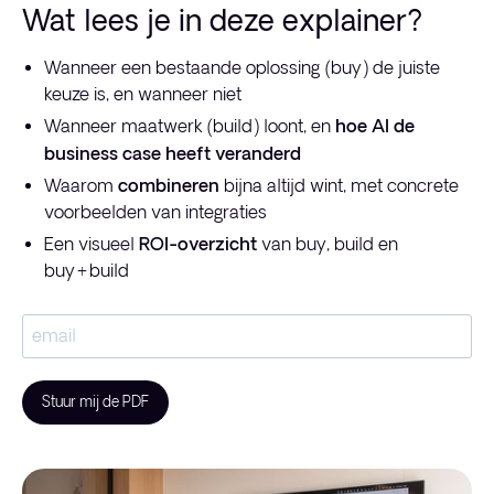
Wat lees je in deze explainer?
Wanneer een bestaande oplossing (buy) de juiste
keuze is, en wanneer niet
Wanneer maatwerk (build) loont, en
hoe AI de
business case heeft veranderd
Waarom
combineren
bijna altijd wint, met concrete
voorbeelden van integraties
Een visueel
ROI-overzicht
van buy, build en
buy+build
Stuur mij de PDF