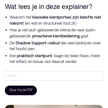
Wat lees je in deze explainer?
Waarom het
klassieke klantportaal zijn belofte niet
nakomt
(en wat er structureel fout zit)
Hoe je van pull-gebaseerde interactie naar push-
gebaseerde,
proactieve klantbediening
gaat
De
Shadow Support-valkuil
die veel bedrijven over
het hoofd zien
Een
praktisch startpunt:
begin bij twee flows, meet
het effect, en bouw van daaruit verder
Stuur mij de PDF