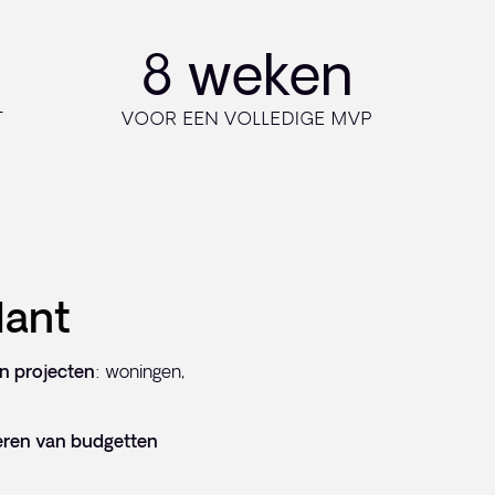
8 weken
T
VOOR EEN VOLLEDIGE MVP
lant
en projecten
: woningen,
eren van budgetten