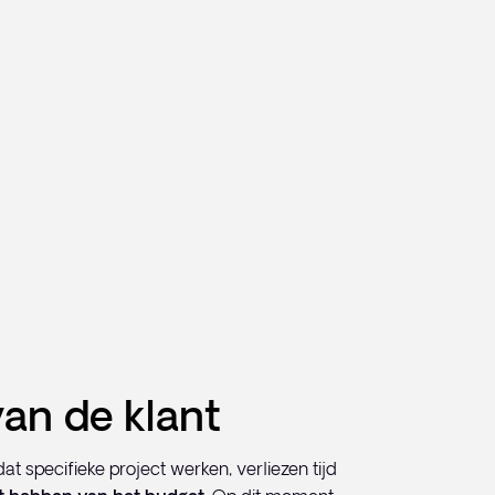
van de klant
at specifieke project werken, verliezen tijd