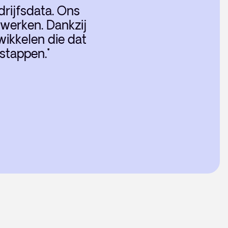
drijfsdata. Ons
 werken. Dankzij
ikkelen die dat
 stappen."