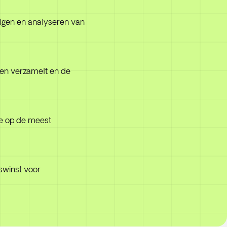
olgen en analyseren van
nnen verzamelt en de
ie op de meest
dswinst voor