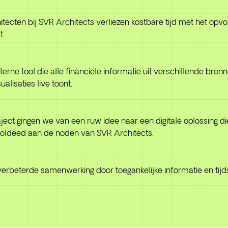
tecten bij SVR Architects verliezen kostbare tijd met het opv
t.
erne tool die alle financiële informatie uit verschillende bro
alisaties live toont.
aject gingen we van een ruw idee naar een digitale oplossing d
voldeed aan de noden van SVR Architects.
ie, verbeterde samenwerking door toegankelijke informatie en tij