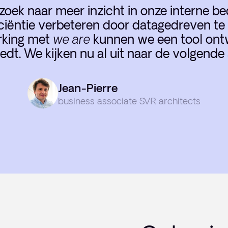
oek naar meer inzicht in onze interne be
ciëntie verbeteren door datagedreven te
king met
we are
kunnen we een tool ontw
iedt. We kijken nu al uit naar de volgende
Jean-Pierre
business associate SVR architects