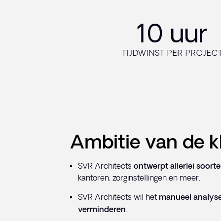
10 uur
TIJDWINST PER PROJEC
Ambitie van de k
SVR Architects
ontwerpt allerlei soort
kantoren, zorginstellingen en meer.
SVR Architects wil het
manueel analys
verminderen
.