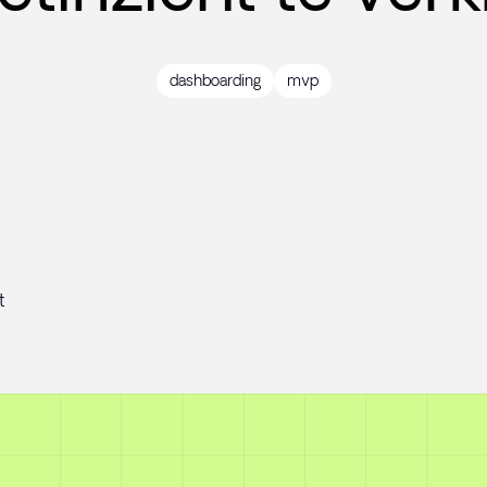
dashboarding
mvp