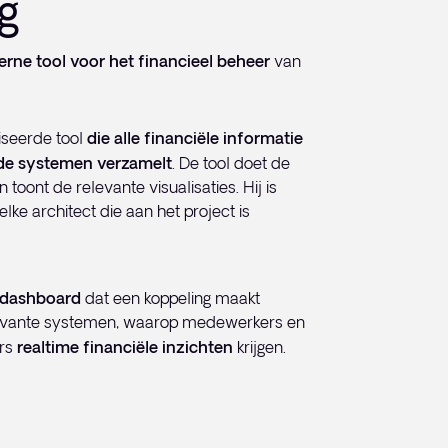
g
terne tool voor het financieel beheer
van
seerde tool
die alle financiële informatie
nde systemen verzamelt
. De tool doet de
toont de relevante visualisaties. Hij is
elke architect die aan het project is
l dashboard
dat een koppeling maakt
levante systemen, waarop medewerkers en
rs
realtime financiële inzichten
krijgen.