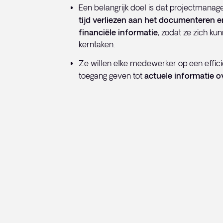
Een belangrijk doel is dat projectmanag
tijd verliezen aan het documenteren 
financiële informatie
, zodat ze zich ku
kerntaken.
Ze willen elke medewerker op een effici
toegang geven tot
actuele informatie o