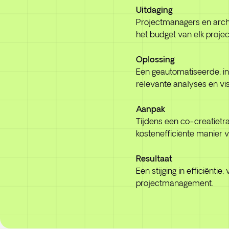
Uitdaging
Projectmanagers en archi
het budget van elk projec
Oplossing
Een geautomatiseerde, int
relevante analyses en visu
Aanpak
Tijdens een co-creatietr
kostenefficiënte manier 
Resultaat
Een stijging in efficiënt
projectmanagement.