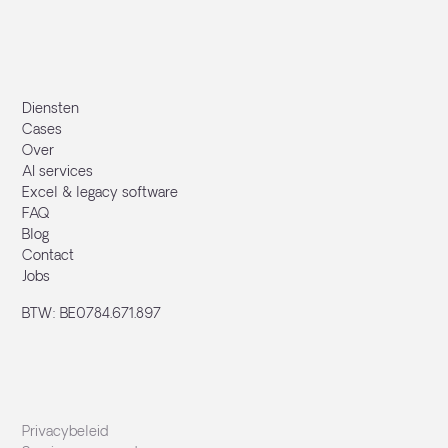
Diensten
Cases
Over
AI services
Excel & legacy software
FAQ
Blog
Contact
Jobs
BTW: BE0784.671.897
Privacybeleid