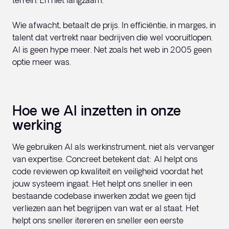
terrein. En niet langzaam.
Wie afwacht, betaalt de prijs. In efficiëntie, in marges, in
talent dat vertrekt naar bedrijven die wel vooruitlopen.
AI is geen hype meer. Net zoals het web in 2005 geen
optie meer was.
Hoe we AI inzetten in onze
werking
We gebruiken AI als werkinstrument, niet als vervanger
van expertise. Concreet betekent dat: AI helpt ons
code reviewen op kwaliteit en veiligheid voordat het
jouw systeem ingaat. Het helpt ons sneller in een
bestaande codebase inwerken zodat we geen tijd
verliezen aan het begrijpen van wat er al staat. Het
helpt ons sneller itereren en sneller een eerste