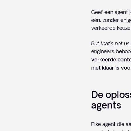
Geef een agent 
één, zonder enig
verkeerde keuzes,
But that's not us
engineers behoor
verkeerde conte
niet klaar is vo
De oplos
agents
Elke agent die aa