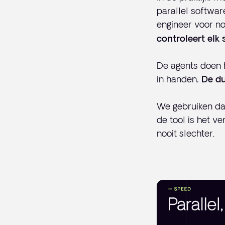
parallel softwa
engineer voor n
controleert elk 
De agents doen 
in handen
. De d
We gebruiken da
de tool is het ve
nooit slechter.