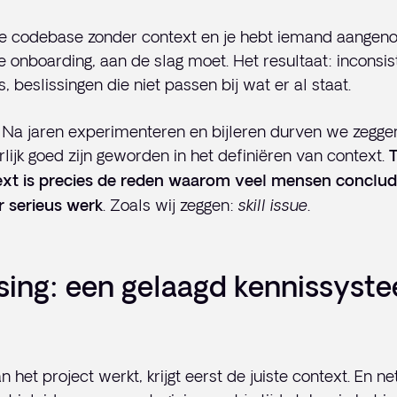
je codebase zonder context en je hebt iemand aangen
e onboarding, aan de slag moet. Het resultaat: inconsis
 beslissingen die niet passen bij wat er al staat.
. Na jaren experimenteren en bijleren durven we zegge
lijk goed zijn geworden in het definiëren van context.
T
xt is precies de reden waarom veel mensen conclud
. Zoals wij zeggen:
skill issue
.
or serieus werk
sing: een gelaagd kennissyst
n het project werkt, krijgt eerst de juiste context. En net