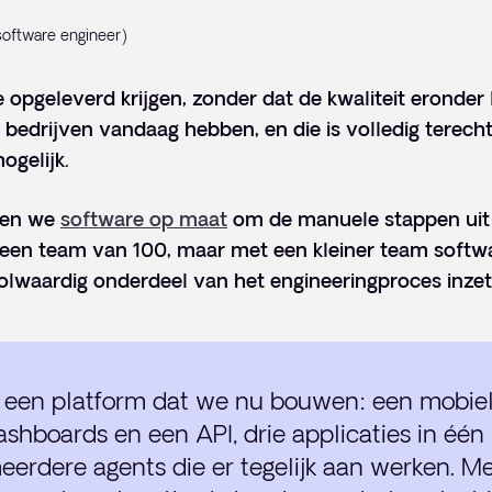
software engineer)
 opgeleverd krijgen, zonder dat de kwaliteit eronder li
 bedrijven vandaag hebben, en die is volledig terecht
ogelijk.
wen we
software op maat
om de manuele stappen uit j
 een team van 100, maar met een kleiner team softw
volwaardig onderdeel van het engineeringproces inzet
een platform dat we nu bouwen: een mobiel
shboards en een API, drie applicaties in één 
erdere agents die er tegelijk aan werken. M