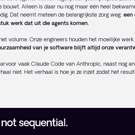
re bouwt. Alleen is daar nu nog maar één heel bekwam
odig. Dat neemt meteen de belangrijkste zorg weg:
een 
stuk werk dat uit die agents komen.
het volume. Onze engineers houden het moeilijke werk 
uurzaamheid van je software blijft altijd onze verant
arvoor vaak Claude Code van Anthropic, naast nog an
rhaal niet. Het verhaal is hoe je ze inzet zodat het resul