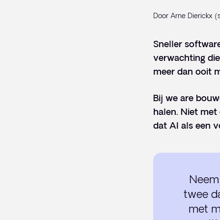
Door Arne Dierickx (
Sneller software
verwachting die
meer dan ooit m
Bij we are bou
halen. Niet met
dat AI als een 
Neem 
twee da
met me