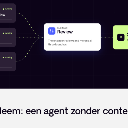
leem: een agent zonder contex