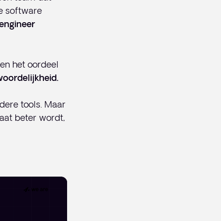
e software
engineer
en het oordeel
woordelijkheid.
dere tools. Maar
taat beter wordt,