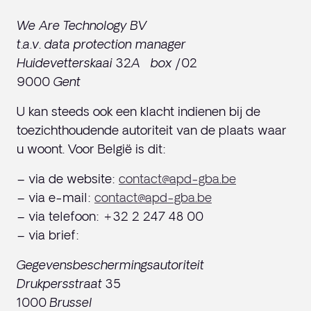
We Are Technology BV
t.a.v. data protection manager
Huidevetterskaai 32A box /02
9000 Gent
U kan steeds ook een klacht indienen bij de
toezichthoudende autoriteit van de plaats waar
u woont. Voor België is dit:
– via de website:
contact@apd-gba.be
– via e-mail:
contact@apd-gba.be
– via telefoon: +32 2 247 48 00
– via brief:
Gegevensbeschermingsautoriteit
Drukpersstraat 35
1000 Brussel