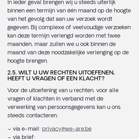
In ieder geval brengen wij u steeds uiterlijk
binnen een termijn van één maand op de hoogte
van het gevolg dat aan uw verzoek wordt
gegeven. Bij complexe of veelvoudige verzoeken
kan deze termijn verlengd worden met twee
maanden, maar zullen we u ook binnen de
maand van deze noodzakelijke verlenging op de
hoogte brengen.
2.5. WILT U UW RECHTEN UITOEFENEN,
HEEFT U VRAGEN OF EEN KLACHT?
Voor de uitoefening van u rechten, voor alle
vragen of klachten in verband met de
verwerking van persoonsgegevens kan u ons
steeds contacteren:
– via e-mail:
privacy@we-are.be
– via brief: