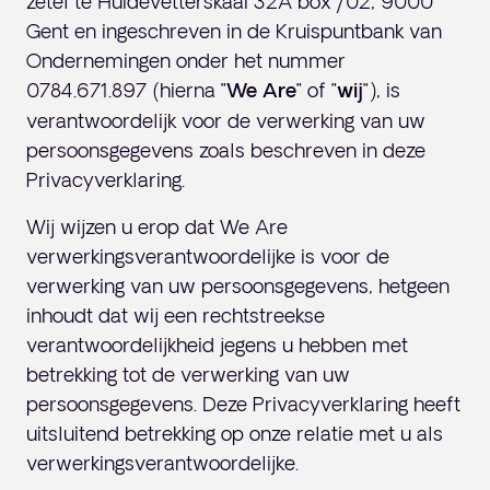
zetel te Huidevetterskaai 32A box /02, 9000
Gent en ingeschreven in de Kruispuntbank van
Ondernemingen onder het nummer
0784.671.897 (hierna "
" of
"
"), is
We Are
wij
verantwoordelijk voor de verwerking van uw
persoonsgegevens zoals beschreven in deze
Privacyverklaring.
Wij wijzen u erop dat We Are
verwerkingsverantwoordelijke is voor de
verwerking van uw persoonsgegevens, hetgeen
inhoudt dat wij een rechtstreekse
verantwoordelijkheid jegens u hebben met
betrekking tot de verwerking van uw
persoonsgegevens. Deze Privacyverklaring heeft
uitsluitend betrekking op onze relatie met u als
verwerkingsverantwoordelijke.