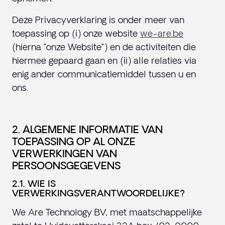
Deze Privacyverklaring is onder meer van
toepassing op (i) onze website
we-are.be
(hierna "onze Website") en de activiteiten die
hiermee gepaard gaan en (ii) alle relaties via
enig ander communicatiemiddel tussen u en
ons.
2. ALGEMENE INFORMATIE VAN
TOEPASSING OP AL ONZE
VERWERKINGEN VAN
PERSOONSGEGEVENS
2.1. WIE IS
VERWERKINGSVERANTWOORDELIJKE?
We Are Technology BV, met maatschappelijke