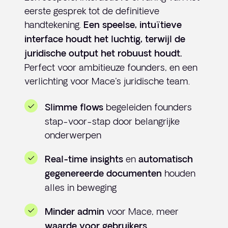
eerste gesprek tot de definitieve
handtekening.
Een speelse, intuïtieve
interface houdt het luchtig, terwijl de
juridische output het robuust houdt.
Perfect voor ambitieuze founders, en een
verlichting voor Mace's juridische team.
begeleiden founders
Slimme flows
stap-voor-stap door belangrijke
onderwerpen
en
Real-time insights
automatisch
houden
gegenereerde documenten
alles in beweging
voor Mace, meer
Minder admin
waarde voor gebruikers