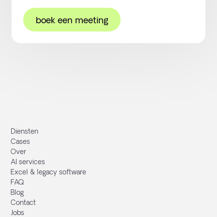
boek een meeting
Diensten
Cases
Over
AI services
Excel & legacy software
FAQ
Blog
Contact
Jobs