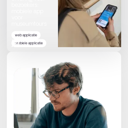
bezoekers:
mobiele app
voor
museumtours
web applicatie
mobiele applicatie