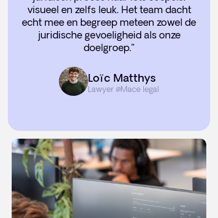
visueel en zelfs leuk. Het team dacht
echt mee en begreep meteen zowel de
juridische gevoeligheid als onze
doelgroep.”
Loïc Matthys
Lawyer @Mace legal