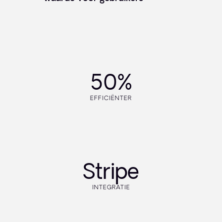
50%
EFFICIËNTER
Stripe
INTEGRATIE