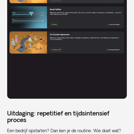
Uitdaging: repetitief en tijdsintensief
proces
Een bedrijf opstarten? Dan ken je de routine: Wie doet wat?