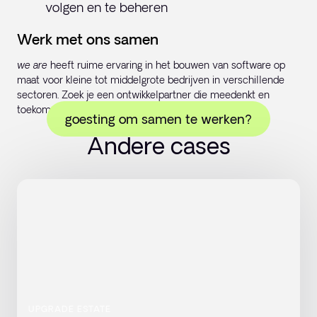
volgen en te beheren
Werk met ons samen
we are
heeft ruime ervaring in het bouwen van software op
maat voor kleine tot middelgrote bedrijven in verschillende
sectoren. Zoek je een ontwikkelpartner die meedenkt en
toekomstgericht werkt? Laat van je horen!
goesting om samen te werken?
Andere cases
UPGRADE ESTATE