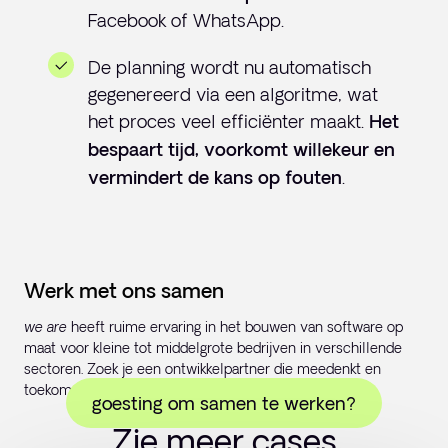
Facebook of WhatsApp.
De planning wordt nu automatisch
gegenereerd via een algoritme, wat
het proces veel efficiënter maakt.
Het
bespaart tijd, voorkomt willekeur en
.
vermindert de kans op fouten
Werk met ons samen
we are
heeft ruime ervaring in het bouwen van software op
maat voor kleine tot middelgrote bedrijven in verschillende
sectoren. Zoek je een ontwikkelpartner die meedenkt en
toekomstgericht werkt? Laat van je horen!
goesting om samen te werken?
Zie meer cases