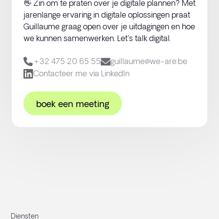
👋 Zin om te praten over je digitale plannen? Met
jarenlange ervaring in digitale oplossingen praat
Guillaume graag open over je uitdagingen en hoe
we kunnen samenwerken. Let's talk digital.
+32 475 20 65 55‬
guillaume@we-are.be
Contacteer me via LinkedIn
boek een meeting
Diensten