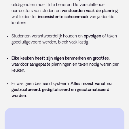
uitdagend en moeilijk te beheren. De verschillende
uurroosters van studenten
verstoorden vaak de planning
,
wat leidde tot
inconsistente schoonmaak
van gedeelde
keukens.
Studenten verantwoordelijk houden en
opvolgen
of taken
goed uitgevoerd werden, bleek vaak lastig.
Elke keuken heeft zijn eigen kenmerken en grootte
s,
waardoor aangepaste planningen en taken nodig waren per
keuken.
Er was geen bestaand systeem.
Alles moest vanaf nul
gestructureerd, gedigitaliseerd en geautomatiseerd
worden.